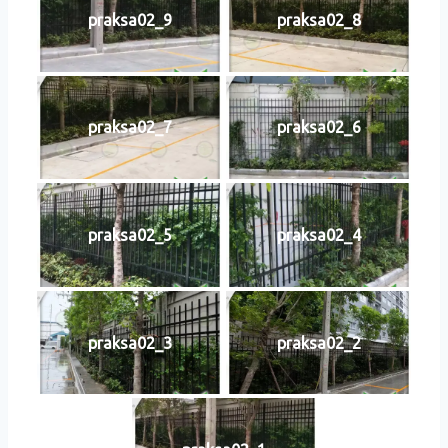
praksa02_9
praksa02_8
praksa02_7
praksa02_6
praksa02_5
praksa02_4
praksa02_3
praksa02_2