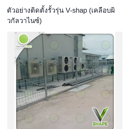
ตัวอย่างติดตั้งรั้วรุ่น V-shap (เคลือบผิ
วกัลวาไนซ์)