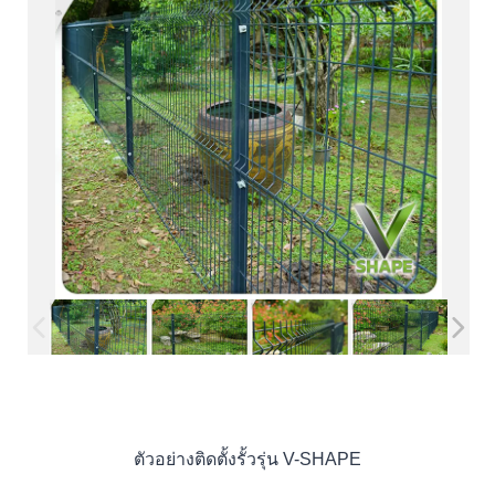
ตัวอย่างติดตั้งรั้วรุ่น V-SHAPE