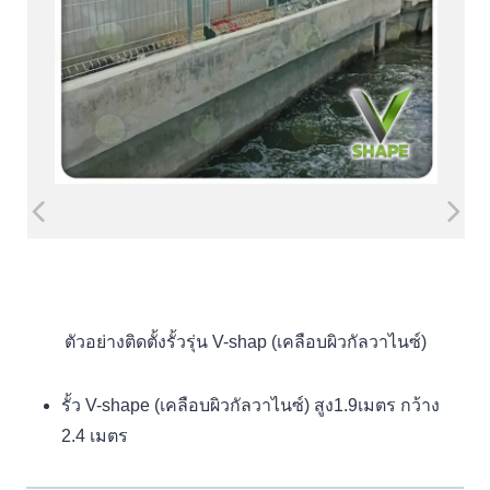
ตัวอย่างติดตั้งรั้วรุ่น V-shap (เคลือบผิวกัลวาไนซ์)
รั้ว V-shape (เคลือบผิวกัลวาไนซ์) สูง1.9เมตร กว้าง
2.4 เมตร