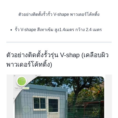
ตัวอย่างติดตั้งรั้วรั้ว V-shape พาวเดอร์โค้ทติ้ง
รั้ว V-shape สีเทาเข้ม สูง1.4เมตร กว้าง 2.4 เมตร
ตัวอย่างติดตั้งรั้วรุ่น V-shap (เคลือบผิว
พาวเดอร์โค้ทติ้ง)