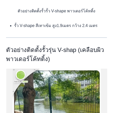
ตัวอย่างติดตั้งรั้วรั้ว V-shape พาวเดอร์โค้ทติ้ง
รั้ว V-shape สีเทาเข้ม สูง1.9เมตร กว้าง 2.4 เมตร
ตัวอย่างติดตั้งรั้วรุ่น V-shap (เคลือบผิว
พาวเดอร์โค้ทติ้ง)