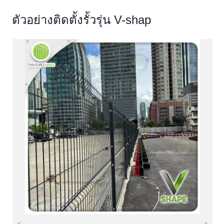
ตัวอย่างติดตั้งรั้วรุ่น V-shap