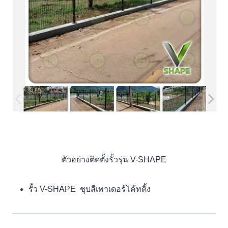
ตัวอย่างติดตั้งรั้วรุ่น V-SHAPE
รั้ว V-SHAPE ชุบสีเพาเดอร์โค้ทติ้ง