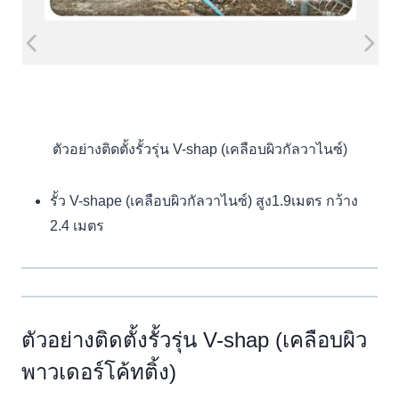
ตัวอย่างติดตั้งรั้วรุ่น V-shap (เคลือบผิวกัลวาไนซ์)
รั้ว V-shape (เคลือบผิวกัลวาไนซ์) สูง1.9เมตร กว้าง
2.4 เมตร
ตัวอย่างติดตั้งรั้วรุ่น V-shap (เคลือบผิว
พาวเดอร์โค้ทติ้ง)