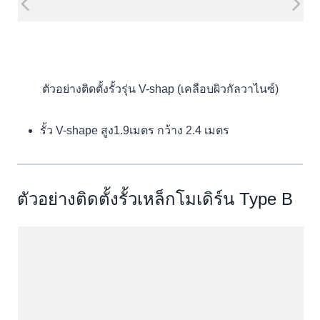
ตัวอย่างติดตั้งรั้วรุ่น V-shap (เคลือบผิวกัลวาไนซ์)
รั้ว V-shape สูง1.9เมตร กว้าง 2.4 เมตร
ตัวอย่างติดตั้งรั้วเหล็กโมเดิร์น Type B