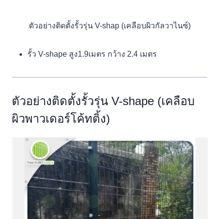
ตัวอย่างติดตั้งรั้วรุ่น V-shap (เคลือบผิวกัลวาไนซ์)
รั้ว V-shape สูง1.9เมตร กว้าง 2.4 เมตร
ตัวอย่างติดตั้งรั้วรุ่น V-shape (เคลือบ
ผิวพาวเดอร์โค้ทติ้ง)