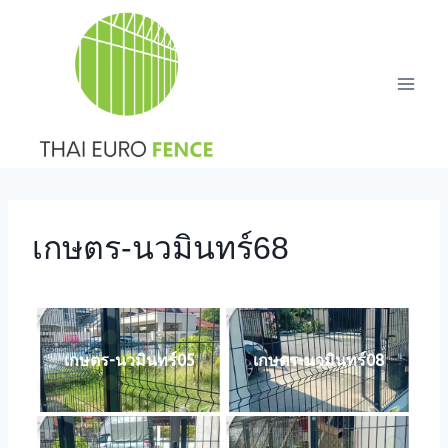
Skip
to
content
เกษตร-นวมินทร์68
เกษตร-นวมินทร์05
เกษตร-นวมินทร์08