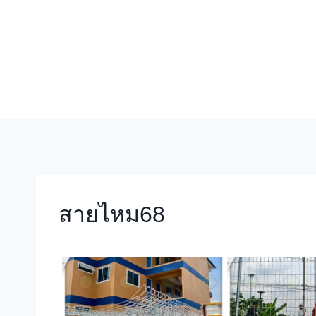
Skip
to
content
สายไหม68