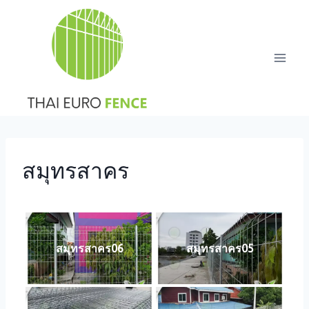
Skip
to
content
สมุทรสาคร
สมุทรสาคร06
สมุทรสาคร05