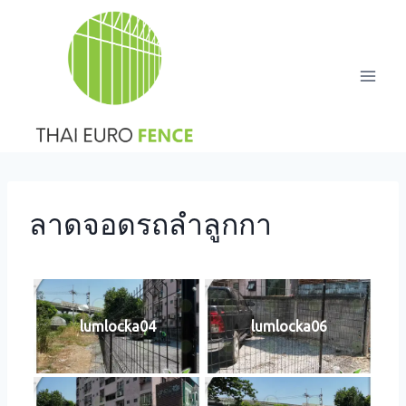
Skip
to
content
ลาดจอดรถลำลูกกา
lumlocka04
lumlocka06