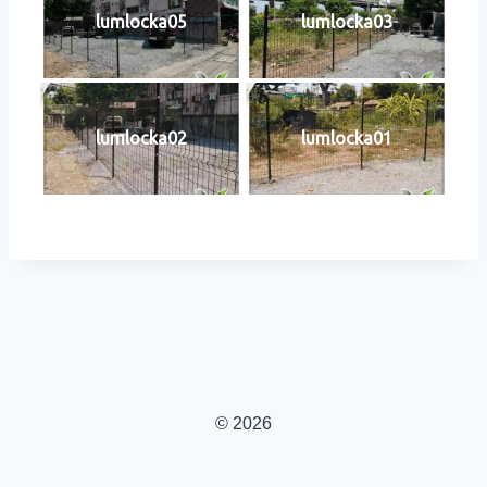
lumlocka05
lumlocka03
lumlocka02
lumlocka01
© 2026