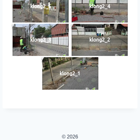
klong2_5
klong2_4
klong2_3
klong2_2
klong2_1
© 2026