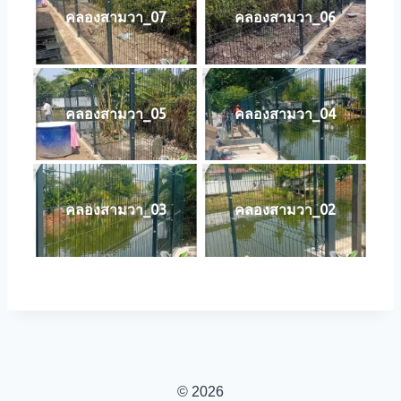
คลองสามวา_07
คลองสามวา_06
คลองสามวา_05
คลองสามวา_04
คลองสามวา_03
คลองสามวา_02
© 2026