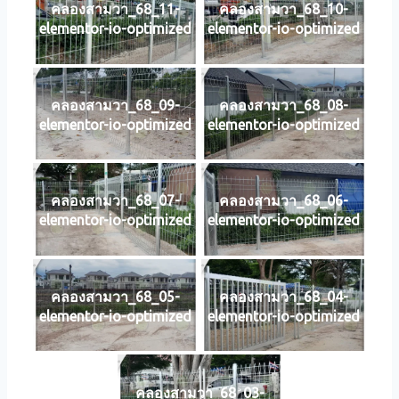
คลองสามวา_68_11-
คลองสามวา_68_10-
elementor-io-optimized
elementor-io-optimized
คลองสามวา_68_09-
คลองสามวา_68_08-
elementor-io-optimized
elementor-io-optimized
คลองสามวา_68_07-
คลองสามวา_68_06-
elementor-io-optimized
elementor-io-optimized
คลองสามวา_68_05-
คลองสามวา_68_04-
elementor-io-optimized
elementor-io-optimized
คลองสามวา_68_03-